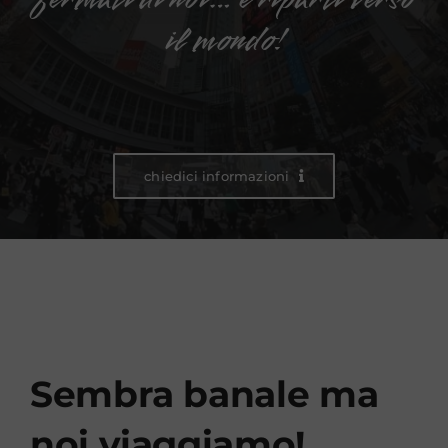
il mondo!
chiedici informazioni
Sembra banale ma
noi viaggiamo!