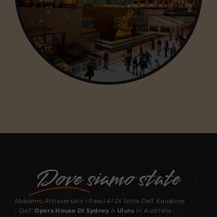
Dove
siamo state
Abbiamo Attraversato I Paesi Al Di Sotto Dell’ Equatore
: Dall’
Opera House Di Sydney
A
Uluru
In Australia ,