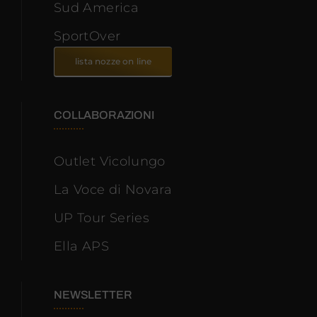
Sud America
SportOver
lista nozze on line
COLLABORAZIONI
Outlet Vicolungo
La Voce di Novara
UP Tour Series
Ella APS
NEWSLETTER