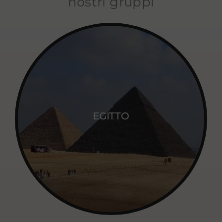
nostri gruppi
EGITTO