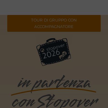
Contattaci
TOUR DI GRUPPO CON
ACCOMPAGNATORE
in partenza
con Stopover