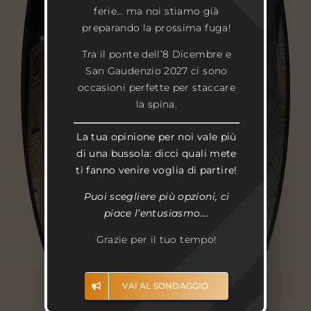
ferie… ma noi stiamo già
preparando la prossima fuga!
Tra il ponte dell’8 Dicembre e
San Gaudenzio 2027 ci sono
UZBEKISTAN
occasioni perfette per staccare
la spina.
La tua opinione per noi vale più
di una bussola: dicci quali mete
ti fanno venire voglia di partire!
Puoi scegliere più opzioni, ci
piace l’entusiasmo….
Grazie per il tuo tempo!
VAI AL SONDAGGIO