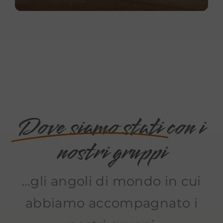
Dove siamo stati
con i
nostri gruppi
…gli angoli di mondo in cui
abbiamo accompagnato i