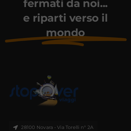
fermati da noi...
e riparti verso il
mondo
28100 Novara • Via Torelli n° 2A