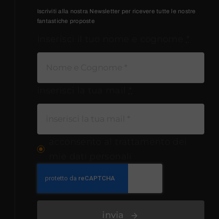
Iscriviti alla nostra Newsletter per ricevere tutte le nostre
fantastiche proposte
Inserisci il tuo nome e cognome
*
inserisci la tua mail
*
acconsento al trattamento dei
mie dati personali
invia