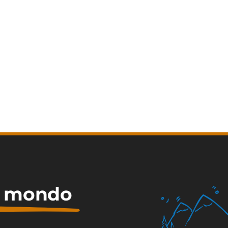
il mondo