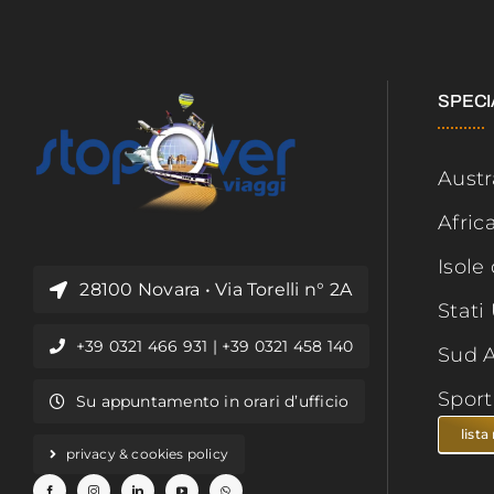
SPECI
Austr
Afric
Isole
28100 Novara • Via Torelli n° 2A
Stati 
+39 0321 466 931 | +39 0321 458 140
Sud 
Spor
Su appuntamento in orari d’ufficio
lista
privacy & cookies policy