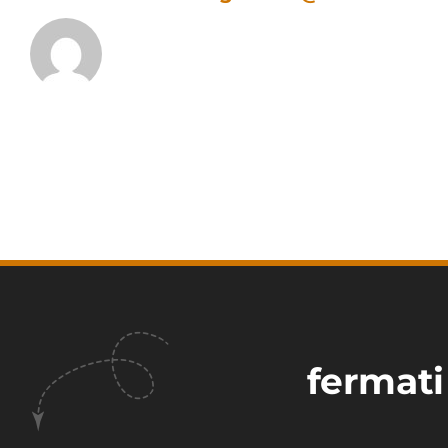
fermati 