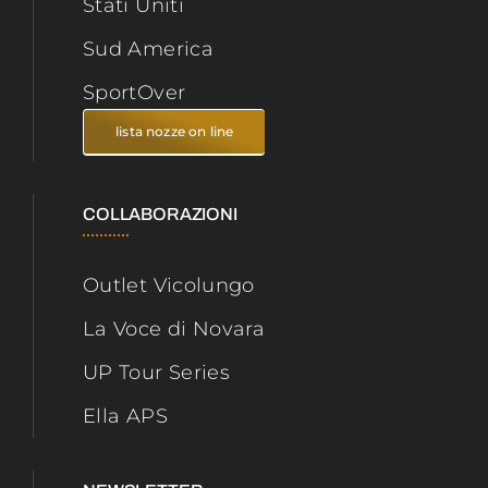
Stati Uniti
Sud America
SportOver
lista nozze on line
COLLABORAZIONI
Outlet Vicolungo
La Voce di Novara
UP Tour Series
Ella APS