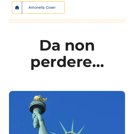
Antonella Coser
Da non
perdere…