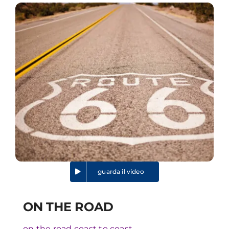
guarda il video
ON THE ROAD
on the road coast to coast