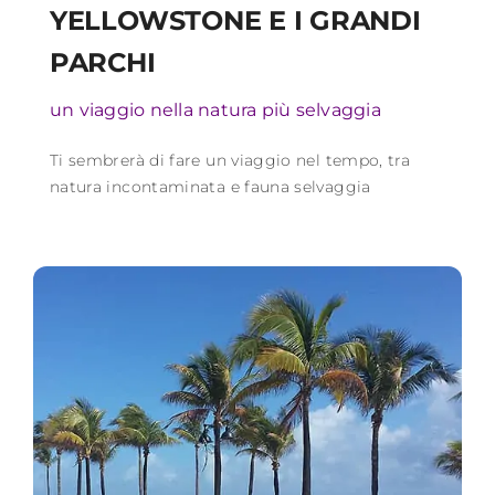
YELLOWSTONE E I GRANDI
PARCHI
un viaggio nella natura più selvaggia
Ti sembrerà di fare un viaggio nel tempo, tra
natura incontaminata e fauna selvaggia