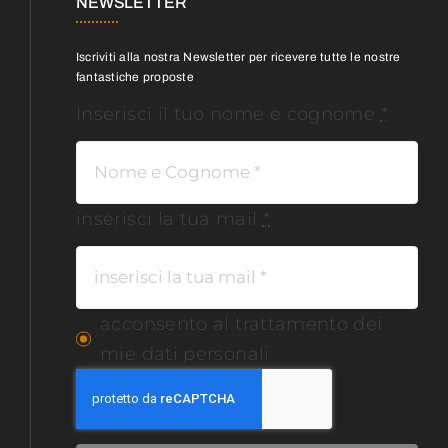
NEWSLETTER
Iscriviti alla nostra Newsletter per ricevere tutte le nostre
fantastiche proposte
Inserisci il tuo nome e cognome
*
inserisci la tua mail
*
acconsento al trattamento dei
mie dati personali