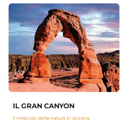
IL GRAN CANYON
il miracolo della natura in Arizona