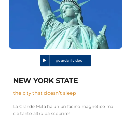
guarda il video
NEW YORK STATE
the city that doesn’t sleep
La Grande Mela ha un un facino magnetico ma
c’è tanto altro da scoprire!