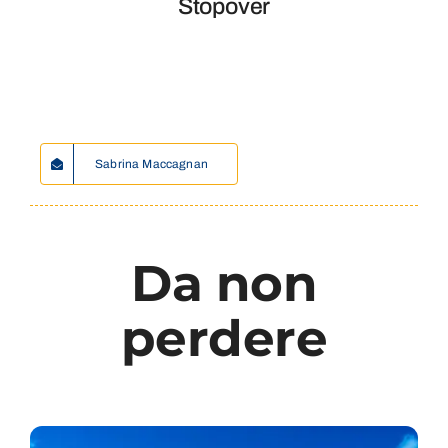
Stopover
Sabrina Maccagnan
Da non
perdere