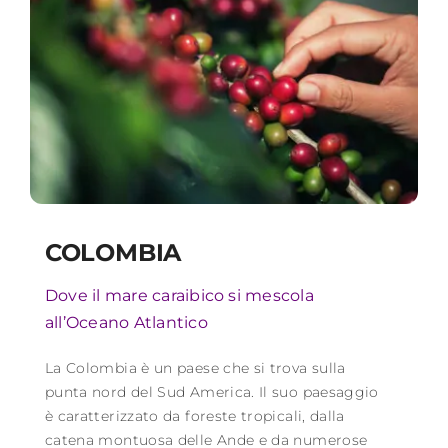
COLOMBIA
Dove il mare caraibico si mescola
all’Oceano Atlantico
La Colombia è un paese che si trova sulla
punta nord del Sud America. Il suo paesaggio
è caratterizzato da foreste tropicali, dalla
catena montuosa delle Ande e da numerose