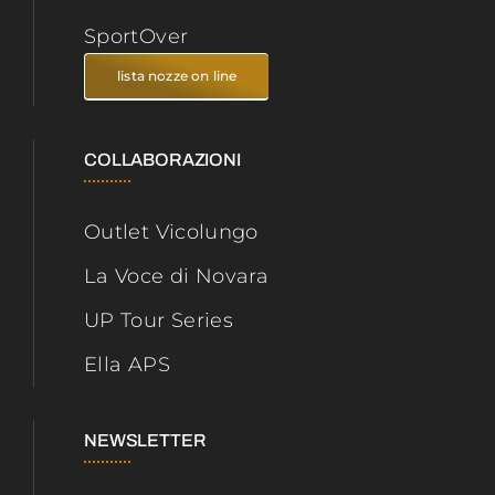
SportOver
lista nozze on line
COLLABORAZIONI
Outlet Vicolungo
La Voce di Novara
UP Tour Series
Ella APS
NEWSLETTER