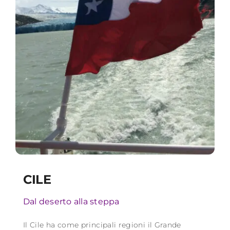
CILE
Dal deserto alla steppa
Il Cile ha come principali regioni il Grande