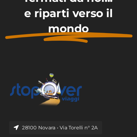
e riparti verso il
mondo
28100 Novara • Via Torelli n° 2A