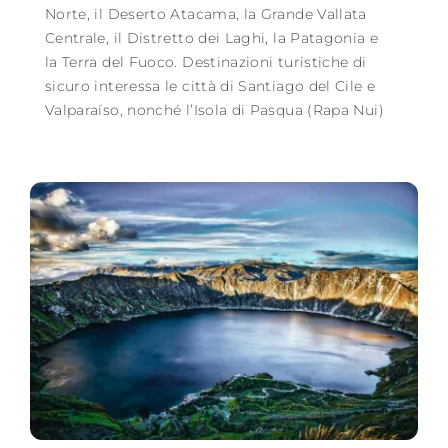
Norte, il Deserto Atacama, la Grande Vallata
Centrale, il Distretto dei Laghi, la Patagonia e
la Terra del Fuoco. Destinazioni turistiche di
sicuro interessa le città di Santiago del Cile e
Valparaíso, nonché l’Isola di Pasqua (Rapa Nui)