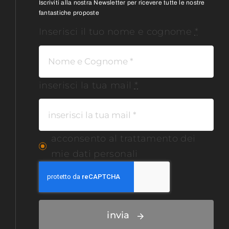
Iscriviti alla nostra Newsletter per ricevere tutte le nostre
fantastiche proposte
Inserisci il tuo nome e cognome
*
inserisci la tua mail
*
acconsento al trattamento dei
mie dati personali
invia