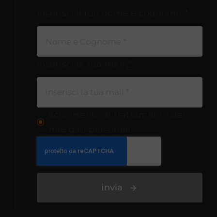
Inserisci il tuo nome e cognome
*
inserisci la tua mail
*
acconsento al trattamento dei
mie dati personali
invia