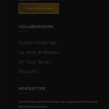
lista nozze on line
COLLABORAZIONI
Outlet Vicolungo
La Voce di Novara
UP Tour Series
Ella APS
NEWSLETTER
Iscriviti alla nostra Newsletter per ricevere tutte le nostre
fantastiche proposte