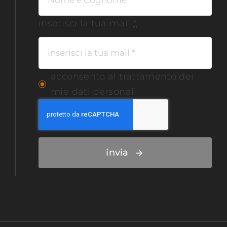
inserisci la tua mail
*
acconsento al trattamento dei
mie dati personali
invia