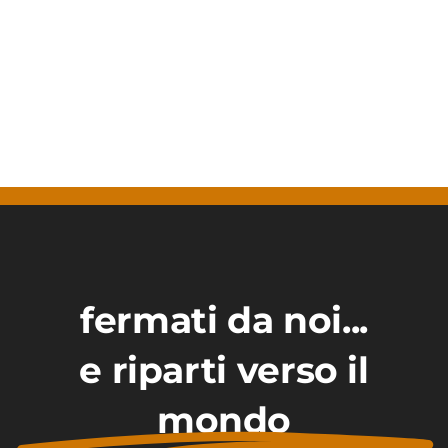
Contattaci
fermati da noi...
e riparti verso il
mondo