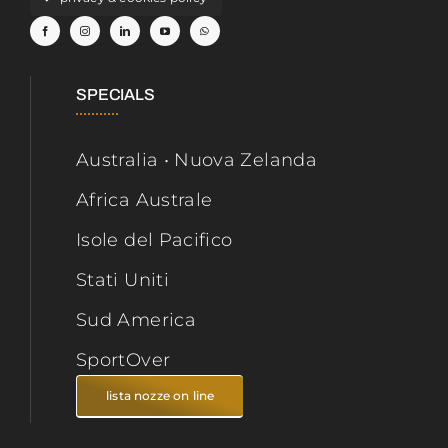
SPECIALS
Australia • Nuova Zelanda
Africa Australe
Isole del Pacifico
Stati Uniti
Sud America
SportOver
lista nozze on line